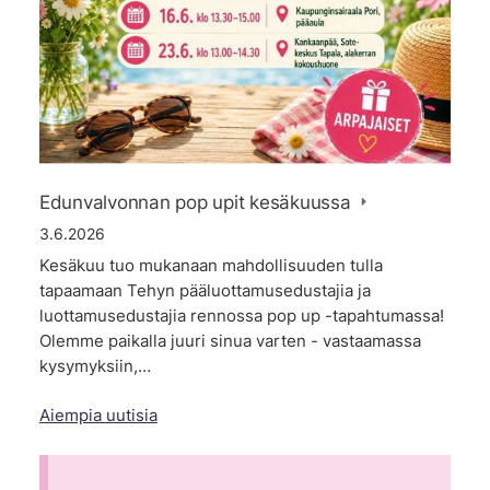
Edunvalvonnan pop upit kesäkuussa
3.6.2026
Kesäkuu tuo mukanaan mahdollisuuden tulla
tapaamaan Tehyn pääluottamusedustajia ja
luottamusedustajia rennossa pop up -tapahtumassa!
Olemme paikalla juuri sinua varten - vastaamassa
kysymyksiin,…
Aiempia uutisia