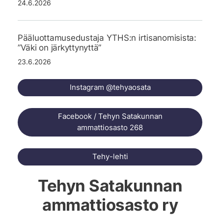
24.6.2026
Pääluottamusedustaja YTHS:n irtisanomisista:
”Väki on järkyttynyttä”
23.6.2026
Instagram @tehyaosata
Facebook / Tehyn Satakunnan
ammattiosasto 268
Tehy-lehti
Tehyn Satakunnan
ammattiosasto ry