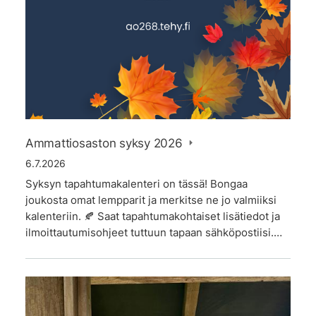
Ammattiosaston syksy 2026
6.7.2026
Syksyn tapahtumakalenteri on tässä! Bongaa
joukosta omat lempparit ja merkitse ne jo valmiiksi
kalenteriin. 🍂 Saat tapahtumakohtaiset lisätiedot ja
ilmoittautumisohjeet tuttuun tapaan sähköpostiisi.…