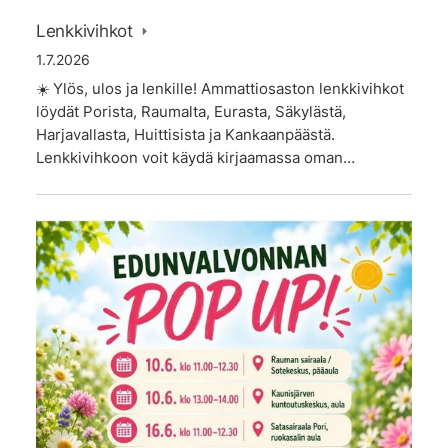
Lenkkivihkot
1.7.2026
☀️ Ylös, ulos ja lenkille! Ammattiosaston lenkkivihkot
löydät Porista, Raumalta, Eurasta, Säkylästä,
Harjavallasta, Huittisista ja Kankaanpäästä.
Lenkkivihkoon voit käydä kirjaamassa oman…