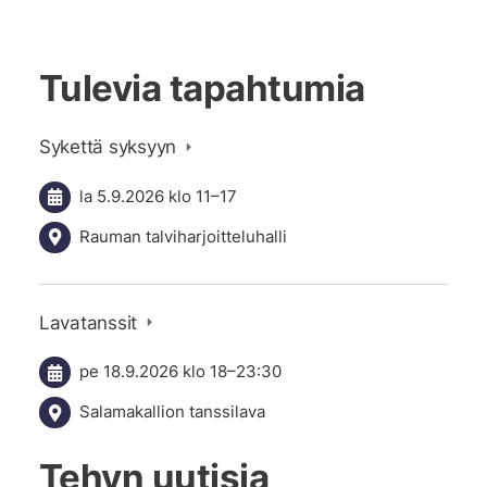
Tulevia tapahtumia
Sykettä syksyyn
la 5.9.2026
klo 11
–
17
Rauman talviharjoitteluhalli
Lavatanssit
pe 18.9.2026
klo 18
–
23:30
Salamakallion tanssilava
Tehyn uutisia