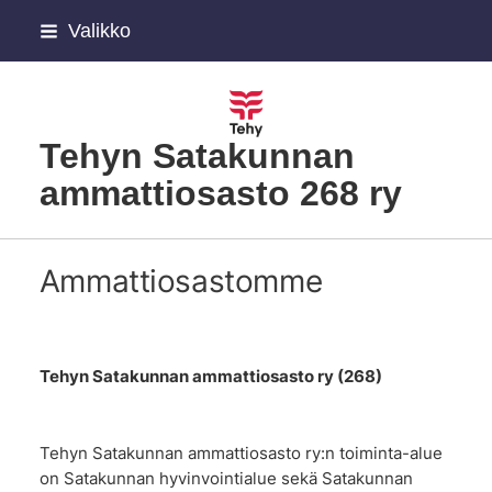
Siirry
Valikko
sivun
sisältöön
Tehyn Satakunnan
ammattiosasto 268 ry
Ammattiosastomme
Tehyn Satakunnan ammattiosasto ry (268)
Tehyn Satakunnan ammattiosasto ry:n toiminta-alue
on Satakunnan hyvinvointialue sekä Satakunnan