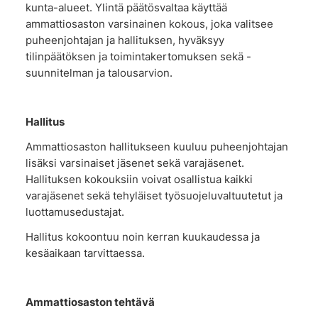
kunta-alueet. Ylintä päätösvaltaa käyttää
ammattiosaston varsinainen kokous, joka valitsee
puheenjohtajan ja hallituksen, hyväksyy
tilinpäätöksen ja toimintakertomuksen sekä -
suunnitelman ja talousarvion.
Hallitus
Ammattiosaston hallitukseen kuuluu puheenjohtajan
lisäksi varsinaiset jäsenet sekä varajäsenet.
Hallituksen kokouksiin voivat osallistua kaikki
varajäsenet sekä tehyläiset työsuojeluvaltuutetut ja
luottamusedustajat.
Hallitus kokoontuu noin kerran kuukaudessa ja
kesäaikaan tarvittaessa.
Ammattiosaston tehtävä