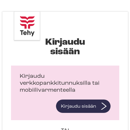
Kirjaudu
sisään
Kirjaudu
verkkopankkitunnuksilla tai
mobiilivarmenteella
Kirjaudu sisään