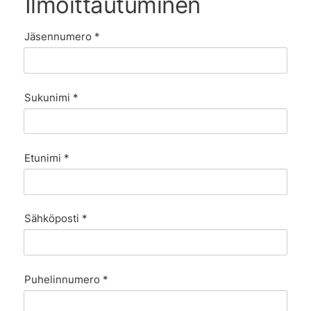
Ilmoittautuminen
Jäsennumero
*
Sukunimi
*
Etunimi
*
Sähköposti
*
Puhelinnumero
*