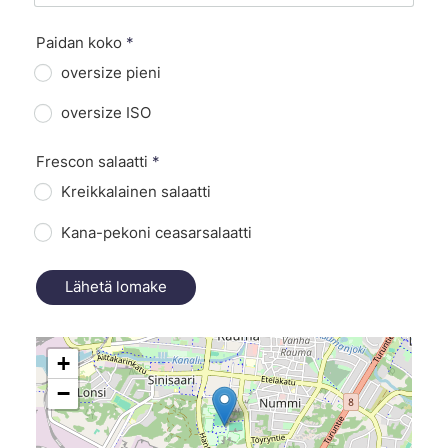
Paidan koko
*
oversize pieni
oversize ISO
Frescon salaatti
*
Kreikkalainen salaatti
Kana-pekoni ceasarsalaatti
Lähetä lomake
+
−