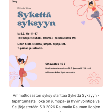
Ammattiosaston syksy starttaa Sykettä Syksyyn -
tapahtumasta, joka on jumppa- ja hyvinvointipäivä.
Se järjestetään 5.9.2026 Raumalla Rauman Iidojen