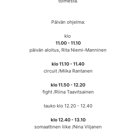
toimesta.
Päivän ohjelma:
klo
11.00 - 11.10
päivän aloitus, Rita Niemi-Manninen
klo 11.10 - 11.40
circuit /Miika Rantanen
klo 11.50 - 12.20
fight /Riina Taavitsainen
tauko klo 12.20 - 12.40
klo 12.40 - 13.10
somaattinen liike /Nina Viljanen